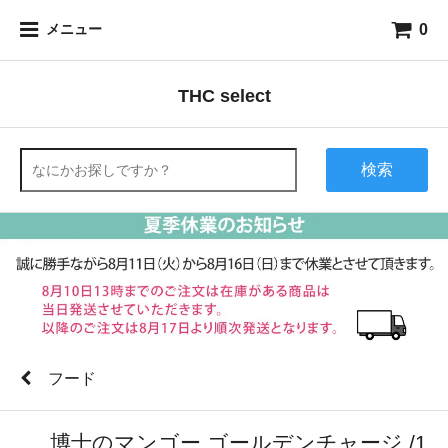
0
メニュー
THC select
検索
フード
博士のマンゴー ゴールデンチャージ /1