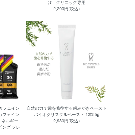
け クリニック専用
2,200円(税込)
 カフェイン
自然の力で歯を修復する歯みがきペースト
 カフェイン
バイオクリスタルペースト 1本55g
 エネルギー
2,980円(税込)
ピング プレ