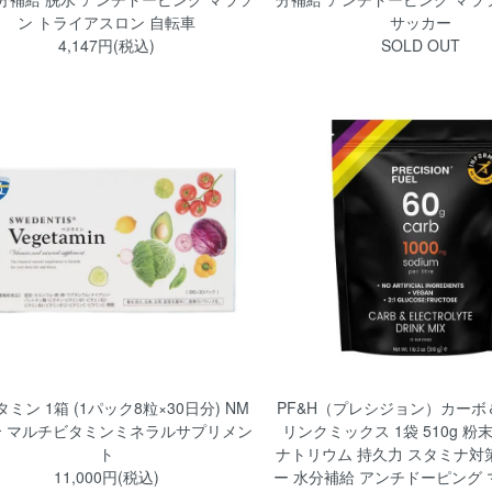
ン トライアスロン 自転車
サッカー
4,147円(税込)
SOLD OUT
ミン 1箱 (1パック8粒×30日分) NM
PF&H（プレシジョン）カー
合 マルチビタミンミネラルサプリメン
リンクミックス 1袋 510g 粉
ト
ナトリウム 持久力 スタミナ対
11,000円(税込)
ー 水分補給 アンチドーピング 