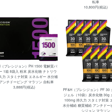
転車
10,800円(税込)
H（プレシジョン）PH 1500 電解質パ
ー 1箱 8袋入 粉末 炭水化物 ナトリウ
久力 スタミナ対策 エネルギー 水分補
 アンチドーピング マラソン 自転車
3,888円(税込)
PF&H（プレシジョン）PF 30
ジェル（10袋）炭水化物 30g
100mg 持久力 スタミナ対策
水分補給 糖質補給 アンチドー
シジョン マラソン