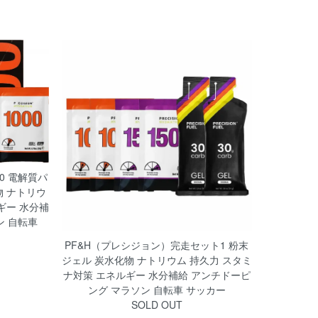
00 電解質パ
物 ナトリウ
ギー 水分補
ン 自転車
PF&H（プレシジョン）完走セット1 粉末
ジェル 炭水化物 ナトリウム 持久力 スタミ
ナ対策 エネルギー 水分補給 アンチドーピ
ング マラソン 自転車 サッカー
SOLD OUT