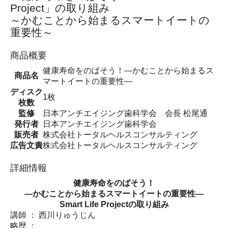
Project」の取り組み
～かむことから始まるスマートイートの
重要性～
商品概要
健康寿命をのばそう！―かむことから始まるス
商品名
マートイートの重要性―
ディスク
1枚
枚数
監修
日本アンチエイジング歯科学会 会長 松尾通
発行者
日本アンチエイジング歯科学会
販売者
株式会社トータルヘルスコンサルティング
広告文責
株式会社トータルヘルスコンサルティング
詳細情報
健康寿命をのばそう！
―かむことから始まるスマートイートの重要性―
Smart Life Projectの取り組み
講師 ： 西川りゅうじん
略歴 ：