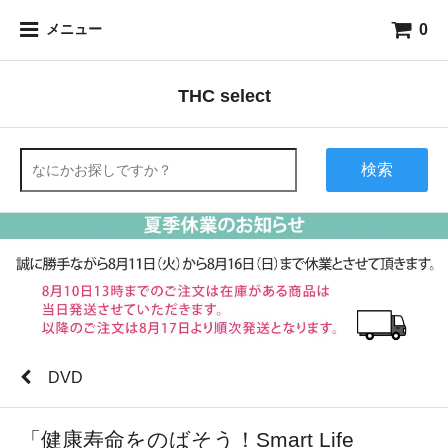
0
メニュー
THC select
検索
DVD
「健康寿命をのばそう！Smart Life