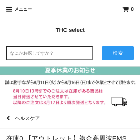
0
メニュー
THC select
検索
ヘルスケア
在庫0 【アウトレット】複合高周波EMS