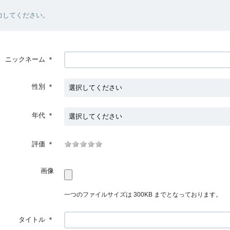
力してください。
ニックネーム
＊
性別
＊
年代
＊
評価
＊
画像
一つのファイルサイズは 300KB までとなっております。
タイトル
＊