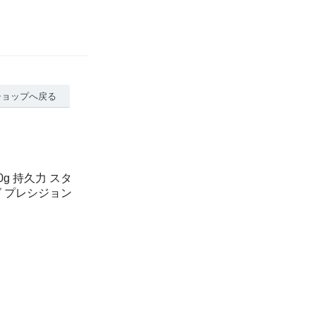
ショップへ戻る
0g 持久力 スタ
グ プレシジョン