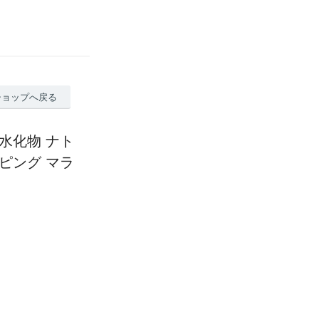
ショップへ戻る
水化物 ナト
ピング マラ