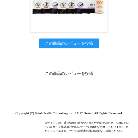
この商品のレビューを投稿
この商品のレビューを投稿
Copyright (C) Total Health Consulting Inc. / THC Select. All Rights Reserved.
当サイトでは、通信情報の暗号化と実在性の証明のため、GMOグロ
ーバルサイン株式会社のSSLサーバ証明書を使用しております。 セ
キュアシールより、サーバ証明書の検証結果をご確認ください。