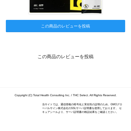
この商品のレビューを投稿
この商品のレビューを投稿
Copyright (C) Total Health Consulting Inc. / THC Select. All Rights Reserved.
当サイトでは、通信情報の暗号化と実在性の証明のため、GMOグロ
ーバルサイン株式会社のSSLサーバ証明書を使用しております。 セ
キュアシールより、サーバ証明書の検証結果をご確認ください。