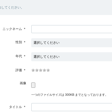
力してください。
ニックネーム
＊
性別
＊
年代
＊
評価
＊
画像
一つのファイルサイズは 300KB までとなっております。
タイトル
＊