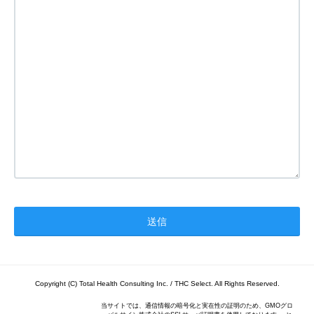
Copyright (C) Total Health Consulting Inc. / THC Select. All Rights Reserved.
当サイトでは、通信情報の暗号化と実在性の証明のため、GMOグロ