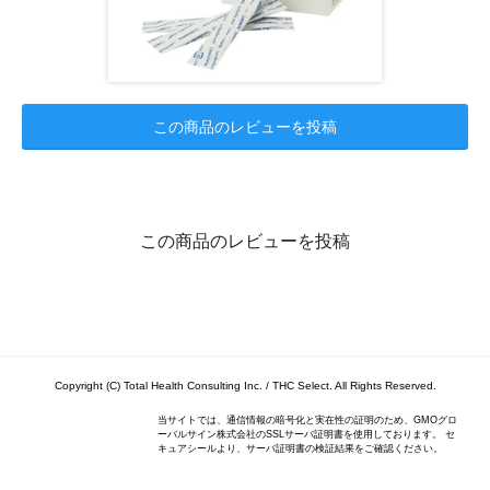
この商品のレビューを投稿
この商品のレビューを投稿
Copyright (C) Total Health Consulting Inc. / THC Select. All Rights Reserved.
当サイトでは、通信情報の暗号化と実在性の証明のため、GMOグロ
ーバルサイン株式会社のSSLサーバ証明書を使用しております。 セ
キュアシールより、サーバ証明書の検証結果をご確認ください。