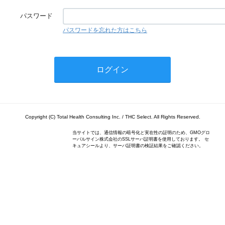
パスワード
パスワードを忘れた方はこちら
Copyright (C) Total Health Consulting Inc. / THC Select. All Rights Reserved.
当サイトでは、通信情報の暗号化と実在性の証明のため、GMOグロ
ーバルサイン株式会社のSSLサーバ証明書を使用しております。 セ
キュアシールより、サーバ証明書の検証結果をご確認ください。