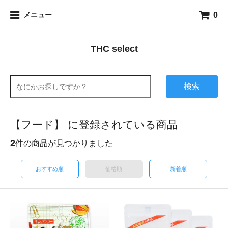
0
メニュー
THC select
検索
【フード】 に登録されている商品
2
件の商品が見つかりました
おすすめ順
価格順
新着順