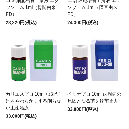
11 幹細胞培養上清液 エク
11 幹細胞培養上清液 エク
ソソーム 1ml（骨髄由来
ソソーム 1ml（臍帯由来
FD）
FD）
23,220円(税込)
24,300円(税込)
カリエスプロ 10ml 虫歯だ
ペリオプロ 10ml 歯周病の
けをやわらかくする削らな
原因となる菌を殺菌除去
い虫歯治療
33,000円(税込)
33,000円(税込)