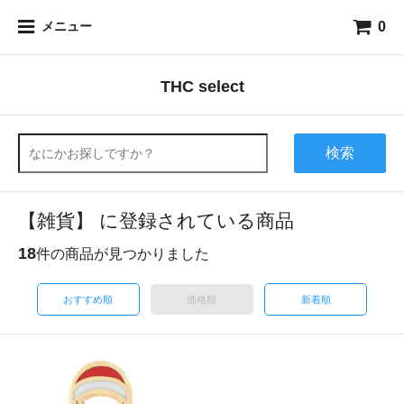
0
メニュー
THC select
検索
【雑貨】 に登録されている商品
18
件の商品が見つかりました
おすすめ順
価格順
新着順