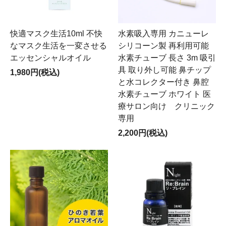
快適マスク生活10ml 不快
水素吸入専用 カニューレ
なマスク生活を一変させる
シリコーン製 再利用可能
エッセンシャルオイル
水素チューブ 長さ 3m 吸引
具 取り外し可能 鼻チップ
1,980円(税込)
と水コレクター付き 鼻腔
水素チューブ ホワイト 医
療サロン向け クリニック
専用
2,200円(税込)