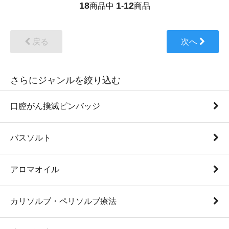
18
1
12
商品中
-
商品
戻る
次へ
さらにジャンルを絞り込む
口腔がん撲滅ピンバッジ
バスソルト
アロマオイル
カリソルブ・ペリソルブ療法